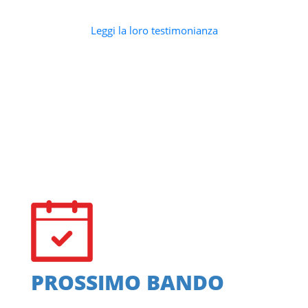
Leggi la loro testimonianza
PROSSIMO BANDO