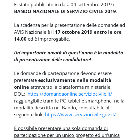
E' stato pubblicato in data 04 settembre 2019 il
BANDO NAZIONALE DI SERVIZIO CIVILE 2019
.
La scadenza per la presentazione delle domande ad
AVIS Nazionale è il
17 ottobre 2019 entro le ore
14.00
ed è improrogabile.
Un'importante novità di quest'anno è la modalità
di presentazione delle candidature!
Le domande di partecipazione devono essere
presentate
esclusivamente nella modalità
online
attraverso la piattaforma ministeriale
DOL:
https://domandaonline.serviziocivile.it/
raggiungibile tramite PC, tablet e smartphone, nella
modalità descritta nel Bando, consultabile al
seguente link:
https://www.serviziocivile.gov.it/
È possibile presentare una sola domanda di
partecipazione per un unico progetto ed un’unica