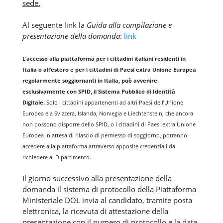
sede.
Al seguente link la
Guida alla compilazione e
presentazione della domanda
:
link
L’accesso alla piattaforma per i cittadini italiani residenti in
Italia o all’estero e per i cittadini di Paesi extra Unione Europea
regolarmente soggiornanti in Italia, può avvenire
esclusivamente con SPID, il Sistema Pubblico di Identità
Digitale.
Solo i cittadini appartenenti ad altri Paesi dell’Unione
Europea e a Svizzera, Islanda, Norvegia e Liechtenstein, che ancora
non possono disporre dello SPID, o i cittadini di Paesi extra Unione
Europea in attesa di rilascio di permesso di soggiorno, potranno
accedere alla piattaforma attraverso apposite credenziali da
richiedere al Dipartimento.
Il giorno successivo alla presentazione della
domanda il sistema di protocollo della Piattaforma
Ministeriale DOL invia al candidato, tramite posta
elettronica, la ricevuta di attestazione della
presentazione con il numero di protocollo e la data