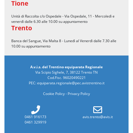
Tione
Unità di Raccolta c/o Ospedale - Via Ospedale, 11 - Mercoledì e
venerdì dalle 6.30 alle 10.00 su appuntamento
Trento
Banca del Sangue, Via Malta 8 - Lunedì al Venerdì dalle 7.30 alle
10.00 su appuntamento
A.v.i.s. del Trentino equiparata Regionale
Via Scipio Sighele, 7, 38122 Trento TN
Cod.Fisc. 96020490221
PEC:
equiparata.regionale@pec.avistrentino.it
Cookie Policy
-
Privacy Policy
0461 916173
avis.trento@avis.it
0461 329919