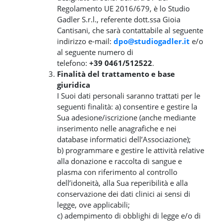
Regolamento UE 2016/679, è lo Studio
Gadler S.r.l., referente dott.ssa Gioia
Cantisani, che sarà contattabile al seguente
indirizzo e-mail:
dpo@studiogadler.it
e/o
al seguente numero di
telefono:
+39
0461/512522
.
Finalità del trattamento e base
giuridica
I Suoi dati personali saranno trattati per le
seguenti finalità: a) consentire e gestire la
Sua adesione/iscrizione (anche mediante
inserimento nelle anagrafiche e nei
database informatici dell’Associazione);
b) programmare e gestire le attività relative
alla donazione e raccolta di sangue e
plasma con riferimento al controllo
dell’idoneità, alla Sua reperibilità e alla
conservazione dei dati clinici ai sensi di
legge, ove applicabili;
c) adempimento di obblighi di legge e/o di