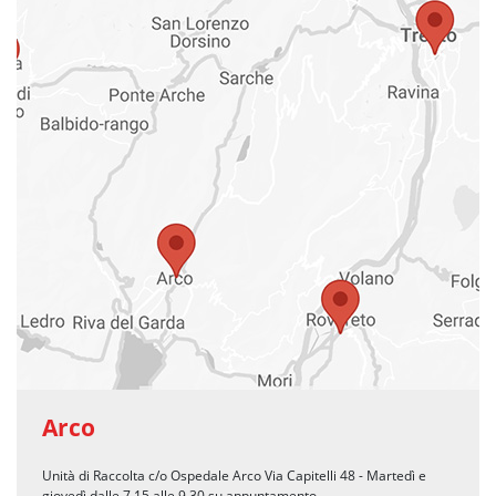
Arco
Unità di Raccolta c/o Ospedale Arco Via Capitelli 48 - Martedì e
giovedì dalle 7.15 alle 9.30 su appuntamento