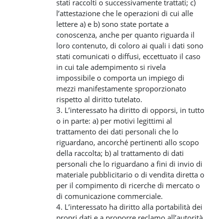
stati raccolti o successivamente trattati; c)
l’attestazione che le operazioni di cui alle
lettere a) e b) sono state portate a
conoscenza, anche per quanto riguarda il
loro contenuto, di coloro ai quali i dati sono
stati comunicati o diffusi, eccettuato il caso
in cui tale adempimento si rivela
impossibile o comporta un impiego di
mezzi manifestamente sproporzionato
rispetto al diritto tutelato.
3. L’interessato ha diritto di opporsi, in tutto
o in parte: a) per motivi legittimi al
trattamento dei dati personali che lo
riguardano, ancorché pertinenti allo scopo
della raccolta; b) al trattamento di dati
personali che lo riguardano a fini di invio di
materiale pubblicitario o di vendita diretta o
per il compimento di ricerche di mercato o
di comunicazione commerciale.
4. L’interessato ha diritto alla portabilità dei
propri dati e a proporre reclamo all’autorità