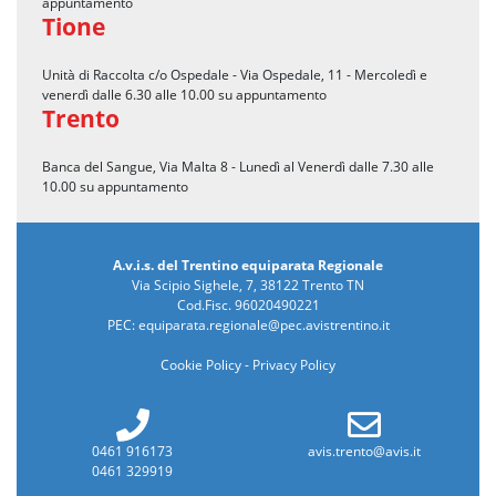
appuntamento
Tione
Unità di Raccolta c/o Ospedale - Via Ospedale, 11 - Mercoledì e
venerdì dalle 6.30 alle 10.00 su appuntamento
Trento
Banca del Sangue, Via Malta 8 - Lunedì al Venerdì dalle 7.30 alle
10.00 su appuntamento
A.v.i.s. del Trentino equiparata Regionale
Via Scipio Sighele, 7, 38122 Trento TN
Cod.Fisc. 96020490221
PEC:
equiparata.regionale@pec.avistrentino.it
Cookie Policy
-
Privacy Policy
0461 916173
avis.trento@avis.it
0461 329919