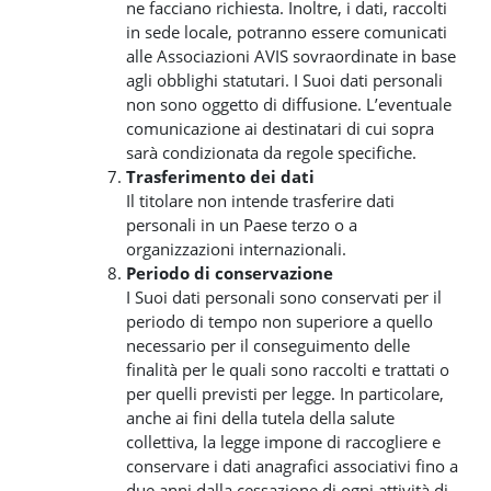
ne facciano richiesta. Inoltre, i dati, raccolti
in sede locale, potranno essere comunicati
alle Associazioni AVIS sovraordinate in base
agli obblighi statutari. I Suoi dati personali
non sono oggetto di diffusione. L’eventuale
comunicazione ai destinatari di cui sopra
sarà condizionata da regole specifiche.
Trasferimento dei dati
Il titolare non intende trasferire dati
personali in un Paese terzo o a
organizzazioni internazionali.
Periodo di conservazione
I Suoi dati personali sono conservati per il
periodo di tempo non superiore a quello
necessario per il conseguimento delle
finalità per le quali sono raccolti e trattati o
per quelli previsti per legge. In particolare,
anche ai fini della tutela della salute
collettiva, la legge impone di raccogliere e
conservare i dati anagrafici associativi fino a
due anni dalla cessazione di ogni attività di