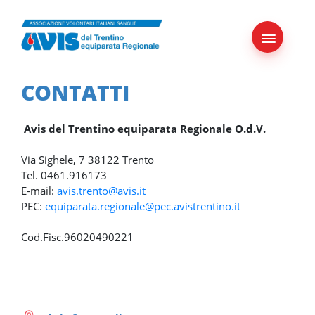
Skip
to
content
CONTATTI
Avis del Trentino equiparata Regionale O.d.V.
Via Sighele, 7 38122 Trento
Tel. 0461.916173
E-mail:
avis.trento@avis.it
PEC:
equiparata.regionale@pec.avistrentino.it
Cod.Fisc.96020490221