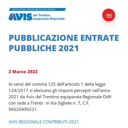
Skip
to
content
PUBBLICAZIONE ENTRATE
PUBBLICHE 2021
2 Marzo 2022
Ai sensi del comma 125 dell’articolo 1 della legge
124/2017 si elencano gli importi percepiti nell’anno
2021 da Avis del Trentino equiparata Regionale OdV
con sede a Trento in Via Sighele n. 7, C.F.
96020490221.
AVIS REGIONALE CONTRIBUTI-2021