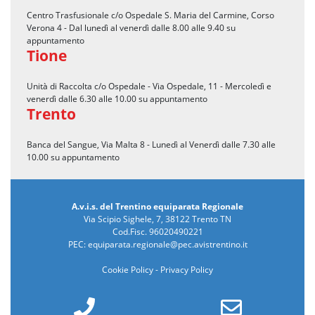
Centro Trasfusionale c/o Ospedale S. Maria del Carmine, Corso
Verona 4 - Dal lunedì al venerdì dalle 8.00 alle 9.40 su
appuntamento
Tione
Unità di Raccolta c/o Ospedale - Via Ospedale, 11 - Mercoledì e
venerdì dalle 6.30 alle 10.00 su appuntamento
Trento
Banca del Sangue, Via Malta 8 - Lunedì al Venerdì dalle 7.30 alle
10.00 su appuntamento
A.v.i.s. del Trentino equiparata Regionale
Via Scipio Sighele, 7, 38122 Trento TN
Cod.Fisc. 96020490221
PEC:
equiparata.regionale@pec.avistrentino.it
Cookie Policy
-
Privacy Policy