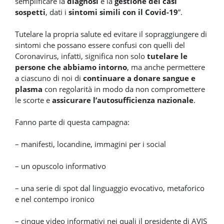
semplificare la
diagnosi
e la
gestione dei casi
sospetti
, dati i
sintomi simili con il Covid-19
”.
Tutelare la propria salute ed evitare il sopraggiungere di
sintomi che possano essere confusi con quelli del
Coronavirus, infatti, significa non solo
tutelare le
persone che abbiamo intorno
, ma anche permettere
a ciascuno di noi di
continuare a donare sangue e
plasma
con regolarità in modo da non compromettere
le scorte e
assicurare l’autosufficienza nazionale
.
Fanno parte di questa campagna:
– manifesti, locandine, immagini per i social
– un opuscolo informativo
– una serie di spot dal linguaggio evocativo, metaforico
e nel contempo ironico
– cinque video informativi nei quali il presidente di AVIS