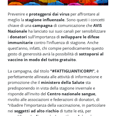
Prevenire e
proteggersi dai virus
per affrontare al
meglio la
stagione influenzale
. Sono questi i concetti
chiave di una
campagna
di comunicazione che
AVIS
Nazionale
ha lanciato sui suoi canali per sensibilizzare
i
donatori
sull’importanza di
sviluppare le difese
immunitarie
contro l’influenza di stagione. Anche
quest’anno, infatti, chi compie periodicamente questo
gesto di generosità avrà la possibilità di
sottoporsi al
vaccino in modo del tutto gratuito
.
La campagna, dal titolo
“#FATTIGLIANTICORPI”
, è
perfettamente allineata alle attività di informazione e
promozione che il
ministero della Salute
sta
predisponendo in vista della stagione invernale e
risponde all’invito del
Centro nazionale sangue
,
rivolto alle associazioni e federazioni di donatori, di
“ribadire l’importanza della vaccinazione, in particolare
nei
soggetti ad alto rischio
di tutte le età, per