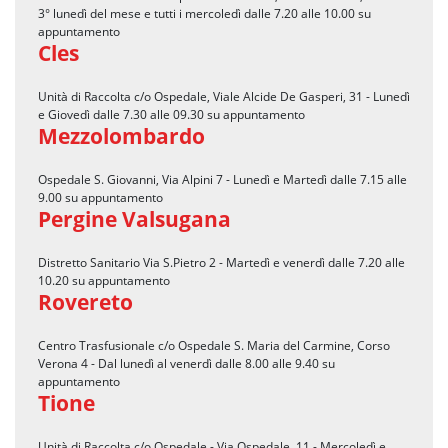
3° lunedì del mese e tutti i mercoledì dalle 7.20 alle 10.00 su
appuntamento
Cles
Unità di Raccolta c/o Ospedale, Viale Alcide De Gasperi, 31 - Lunedì
e Giovedì dalle 7.30 alle 09.30 su appuntamento
Mezzolombardo
Ospedale S. Giovanni, Via Alpini 7 - Lunedì e Martedì dalle 7.15 alle
9.00 su appuntamento
Pergine Valsugana
Distretto Sanitario Via S.Pietro 2 - Martedì e venerdì dalle 7.20 alle
10.20 su appuntamento
Rovereto
Centro Trasfusionale c/o Ospedale S. Maria del Carmine, Corso
Verona 4 - Dal lunedì al venerdì dalle 8.00 alle 9.40 su
appuntamento
Tione
Unità di Raccolta c/o Ospedale - Via Ospedale, 11 - Mercoledì e