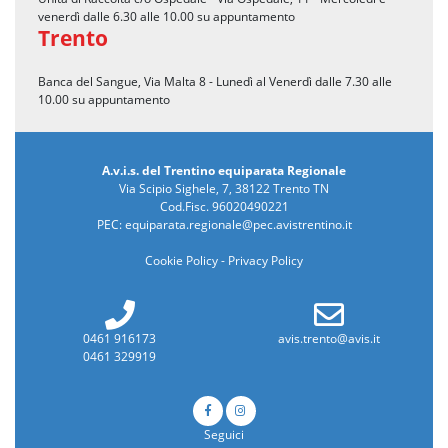
venerdì dalle 6.30 alle 10.00 su appuntamento
Trento
Banca del Sangue, Via Malta 8 - Lunedì al Venerdì dalle 7.30 alle
10.00 su appuntamento
A.v.i.s. del Trentino equiparata Regionale
Via Scipio Sighele, 7, 38122 Trento TN
Cod.Fisc. 96020490221
PEC:
equiparata.regionale@pec.avistrentino.it
Cookie Policy
-
Privacy Policy
0461 916173
avis.trento@avis.it
0461 329919
Seguici