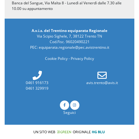
Banca del Sangue, Via Malta 8 - Lunedì al Venerdì dalle 7.30 alle
10.00 su appuntamento
A.v.i.s. del Trentino equiparata Regionale
Via Scipio Sighele, 7, 38122 Trento TN
Cod.Fisc. 96020490221
PEC:
equiparata.regionale@pec.avistrentino.it
Cookie Policy
-
Privacy Policy
0461 916173
avis.trento@avis.it
0461 329919
Seguici