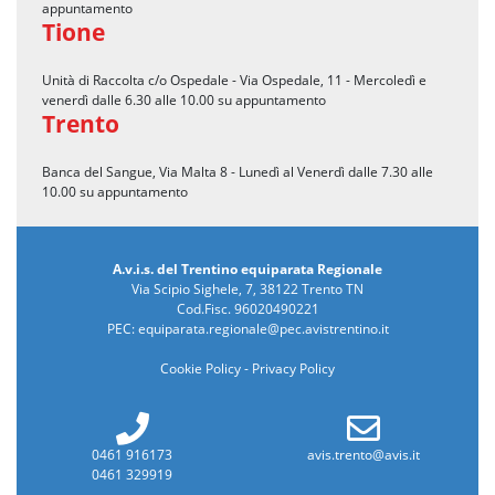
appuntamento
Tione
Unità di Raccolta c/o Ospedale - Via Ospedale, 11 - Mercoledì e
venerdì dalle 6.30 alle 10.00 su appuntamento
Trento
Banca del Sangue, Via Malta 8 - Lunedì al Venerdì dalle 7.30 alle
10.00 su appuntamento
A.v.i.s. del Trentino equiparata Regionale
Via Scipio Sighele, 7, 38122 Trento TN
Cod.Fisc. 96020490221
PEC:
equiparata.regionale@pec.avistrentino.it
Cookie Policy
-
Privacy Policy
0461 916173
avis.trento@avis.it
0461 329919