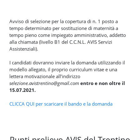
Avviso di selezione per la copertura di n. 1 posto a
tempo determinato per sostituzione di maternità a
tempo pieno come impiegato amministrativo, addetto
alla chiamata (livello B1 del C.C.N.L. AVIS Servizi
Assistenziali).
I candidati dovranno inviare la domanda utilizzando il
modello allegato, il proprio curriculum vitae e una
lettera motivazionale all’indirizzo
selezione.avistrentino@gmail.com
entro e non oltre il
15.07.2021.
CLICCA QUI per scaricare il bando e la domanda
Punti prelievo AVIS del Trentino