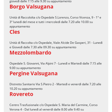
giovedì dalle 7.15 alle 9.30 su appuntamento
Borgo Valsugana
Unità di Raccololta c/o Ospedale S.Lorenzo, Corso Vicenza, 9 - 1° e
3° lunedì del mese e tutti i mercoledì dalle 7.20 alle 10.00 su
appuntamento
Cles
Unità di Raccolta c/o Ospedale, Viale Alcide De Gasperi, 31 - Lunedì
e Giovedì dalle 7.30 alle 09.30 su appuntamento
Mezzolombardo
Ospedale S. Giovanni, Via Alpini 7 - Lunedì e Martedì dalle 7.15 alle
9.00 su appuntamento
Pergine Valsugana
Distretto Sanitario Via S.Pietro 2 - Martedì e venerdì dalle 7.20 alle
10.20 su appuntamento
Rovereto
Centro Trasfusionale c/o Ospedale S. Maria del Carmine, Corso
Verona 4 - Dal lunedì al venerdì dalle 8.00 alle 9.40 su