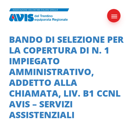
Skip
to
content
BANDO DI SELEZIONE PER
LA COPERTURA DI N. 1
IMPIEGATO
AMMINISTRATIVO,
ADDETTO ALLA
CHIAMATA, LIV. B1 CCNL
AVIS – SERVIZI
ASSISTENZIALI