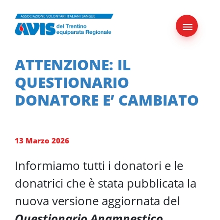
Skip
to
content
ATTENZIONE: IL
QUESTIONARIO
DONATORE E’ CAMBIATO
13 Marzo 2026
Informiamo tutti i donatori e le
donatrici che è stata pubblicata la
nuova versione aggiornata del
Questionario Anamnestico,