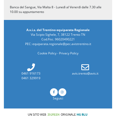
Banca del Sangue, Via Malta 8 - Lunedì al Venerdì dalle 7.30 alle
10.00 su appuntamento
A.v.i.s. del Trentino equiparata Regionale
Via Scipio Sighele, 7, 38122 Trento TN
Cod.Fisc. 96020490221
PEC:
equiparata.regionale@pec.avistrentino.it
Cookie Policy
-
Privacy Policy
0461 916173
avis.trento@avis.it
0461 329919
Seguici