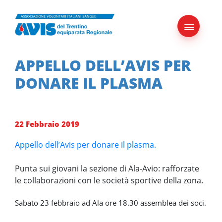
Skip
to
content
APPELLO DELL’AVIS PER
DONARE IL PLASMA
22 Febbraio 2019
Appello dell’Avis per donare il plasma.
Punta sui giovani la sezione di Ala-Avio: rafforzate
le collaborazioni con le società sportive della zona.
Sabato 23 febbraio ad Ala ore 18.30 assemblea dei soci.