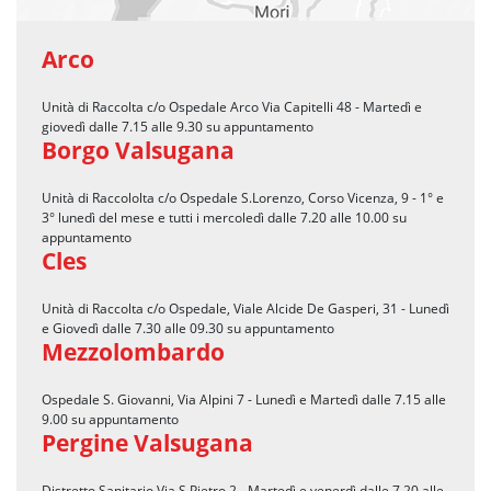
Arco
Unità di Raccolta c/o Ospedale Arco Via Capitelli 48 - Martedì e
giovedì dalle 7.15 alle 9.30 su appuntamento
Borgo Valsugana
Unità di Raccololta c/o Ospedale S.Lorenzo, Corso Vicenza, 9 - 1° e
3° lunedì del mese e tutti i mercoledì dalle 7.20 alle 10.00 su
appuntamento
Cles
Unità di Raccolta c/o Ospedale, Viale Alcide De Gasperi, 31 - Lunedì
e Giovedì dalle 7.30 alle 09.30 su appuntamento
Mezzolombardo
Ospedale S. Giovanni, Via Alpini 7 - Lunedì e Martedì dalle 7.15 alle
9.00 su appuntamento
Pergine Valsugana
Distretto Sanitario Via S.Pietro 2 - Martedì e venerdì dalle 7.20 alle