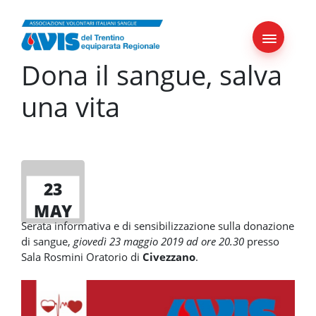
Skip
to
content
Dona il sangue, salva
una vita
23
MAY
Serata informativa e di sensibilizzazione sulla donazione
di sangue,
giovedì 23 maggio 2019 ad ore 20.30
presso
Sala Rosmini Oratorio di
Civezzano
.