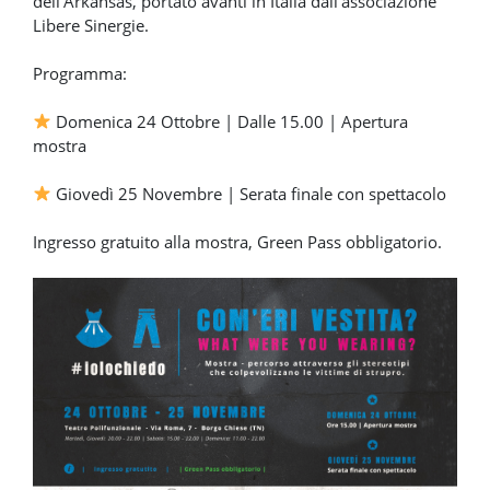
dell’Arkansas, portato avanti in Italia dall’associazione
Libere Sinergie.
Programma:
Domenica 24 Ottobre | Dalle 15.00 | Apertura
mostra
Giovedì 25 Novembre | Serata finale con spettacolo
Ingresso gratuito alla mostra, Green Pass obbligatorio.