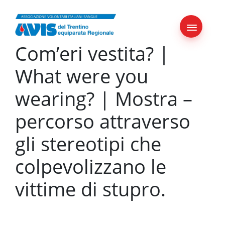
Skip
to
content
Com’eri vestita? |
What were you
wearing? | Mostra –
percorso attraverso
gli stereotipi che
colpevolizzano le
vittime di stupro.