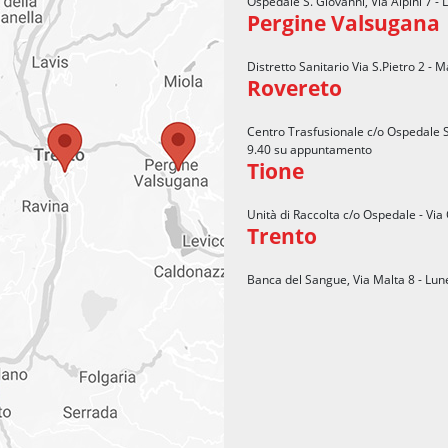
Ospedale S. Giovanni, Via Alpini 7 -
Pergine Valsugana
Distretto Sanitario Via S.Pietro 2 -
Rovereto
Centro Trasfusionale c/o Ospedale S.
9.40 su appuntamento
Tione
Unità di Raccolta c/o Ospedale - Via
Trento
Banca del Sangue, Via Malta 8 - Lun