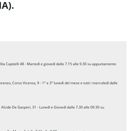
A).
Via Capitelli 48 - Martedì e giovedì dalle 7.15 alle 9.30 su appuntamento
renzo, Corso Vicenza, 9 - 1° e 3° lunedì del mese e tutti i mercoledì dalle
 Alcide De Gasperi, 31 - Lunedì e Giovedì dalle 7.30 alle 09.30 su