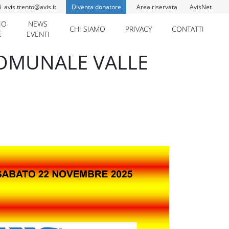
avis.trento@avis.it
Diventa donatore
Area riservata
AvisNet
IO
NEWS
CHI SIAMO
PRIVACY
CONTATTI
E
EVENTI
COMUNALE VALLE