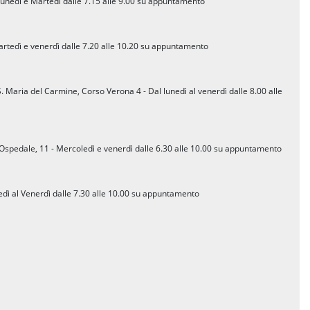
 Lunedì e Martedì dalle 7.15 alle 9.00 su appuntamento
 Martedì e venerdì dalle 7.20 alle 10.20 su appuntamento
 Maria del Carmine, Corso Verona 4 - Dal lunedì al venerdì dalle 8.00 alle
 Ospedale, 11 - Mercoledì e venerdì dalle 6.30 alle 10.00 su appuntamento
edì al Venerdì dalle 7.30 alle 10.00 su appuntamento