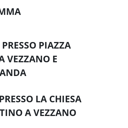
AMMA
O PRESSO PIAZZA
A VEZZANO E
BANDA
 PRESSO LA CHIESA
ENTINO A VEZZANO