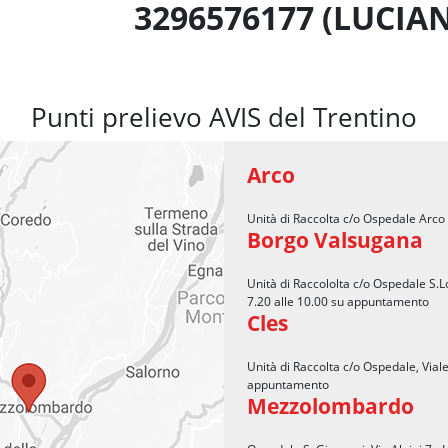
3296576177 (LUCIAN
Punti prelievo AVIS del Trentino
Arco
Unità di Raccolta c/o Ospedale Arco 
Borgo Valsugana
Unità di Raccololta c/o Ospedale S.Lo
7.20 alle 10.00 su appuntamento
Cles
Unità di Raccolta c/o Ospedale, Viale
appuntamento
Mezzolombardo