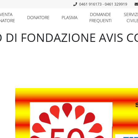
0461 916173 - 0461 329919
IVENTA
DOMANDE
SERVIZ
DONATORE
PLASMA
NATORE
FREQUENTI
CIVIL
O DI FONDAZIONE AVIS 