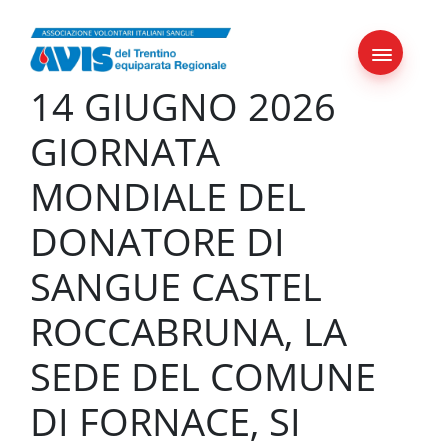
Skip
to
content
14 GIUGNO 2026
GIORNATA
MONDIALE DEL
DONATORE DI
SANGUE CASTEL
ROCCABRUNA, LA
SEDE DEL COMUNE
DI FORNACE, SI