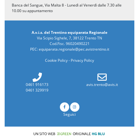
Banca del Sangue, Via Malta 8 - Lunedì al Venerdì dalle 7.30 alle
10.00 su appuntamento
A.v.i.s. del Trentino equiparata Regionale
Via Scipio Sighele, 7, 38122 Trento TN
Cod.Fisc. 96020490221
PEC:
equiparata.regionale@pec.avistrentino.it
Cookie Policy
-
Privacy Policy
0461 916173
avis.trento@avis.it
0461 329919
Seguici