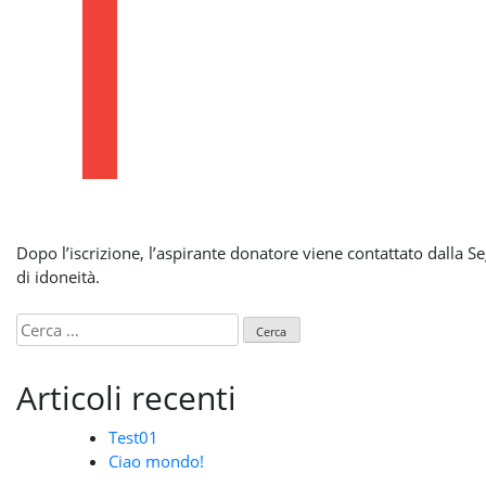
Dopo l’iscrizione, l’aspirante donatore viene contattato dalla S
di idoneità.
Ricerca
per:
Articoli recenti
Test01
Ciao mondo!