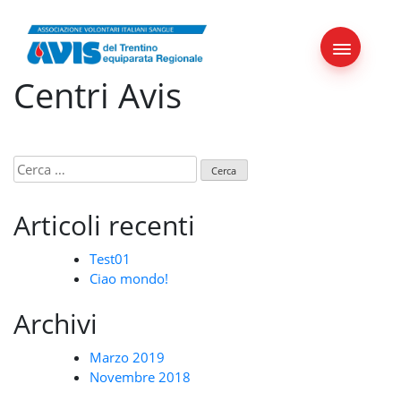
Skip
to
content
Centri Avis
Ricerca
per:
Articoli recenti
Test01
Ciao mondo!
Archivi
Marzo 2019
Novembre 2018